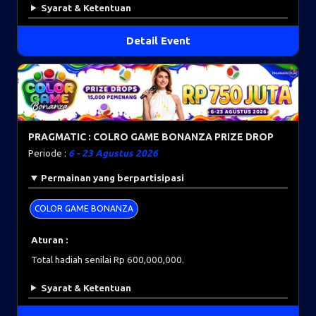
Syarat & Ketentuan
Detail Event
PRAGMATIC : COLRO GAME BONANZA PRIZE DROP
Periode :
6 - 23 Agustus 2026
Permainan yang berpartisipasi
COLOR GAME BONANZA
Aturan :
Total hadiah senilai Rp 600,000,000.
Syarat & Ketentuan