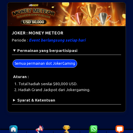
JOKER : MONEY METEOR
Periode :
Event berlangsung setiap hari
Permainan yang berpartisipasi
Semua permainan slot JokerGaming
Aturan :
Total hadiah senilai $80,000 USD.
Hadiah Grand Jackpot dari Jokergaming.
Syarat & Ketentuan