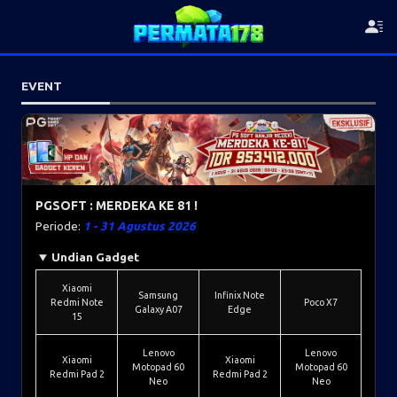
EVENT
PGSOFT : MERDEKA KE 81 !
Periode:
1 - 31 Agustus 2026
Undian Gadget
Xiaomi
Samsung
Infinix Note
Redmi Note
Poco X7
Galaxy A07
Edge
15
Lenovo
Lenovo
Xiaomi
Xiaomi
Motopad 60
Motopad 60
Redmi Pad 2
Redmi Pad 2
Neo
Neo