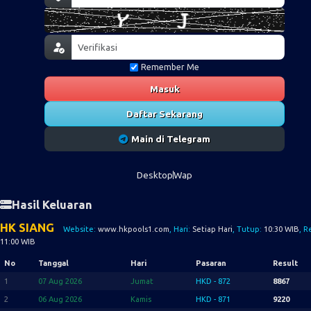
Remember Me
Masuk
Daftar Sekarang
Main di Telegram
Desktop
Wap
Hasil Keluaran
HK SIANG
Website:
www.hkpools1.com
, Hari:
Setiap Hari
, Tutup:
10:30 WIB
, R
11:00 WIB
No
Tanggal
Hari
Pasaran
Result
1
07 Aug 2026
Jumat
HKD - 872
8867
2
06 Aug 2026
Kamis
HKD - 871
9220