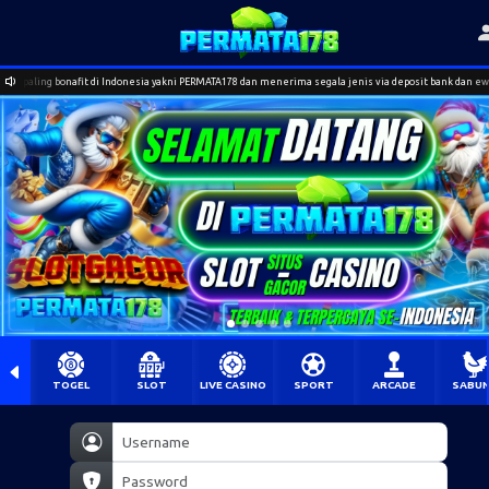
 paling bonafit di Indonesia yakni PERMATA178 dan menerima segala jenis via deposit bank dan ewalle
TOGEL
SLOT
LIVE CASINO
SPORT
ARCADE
SABU