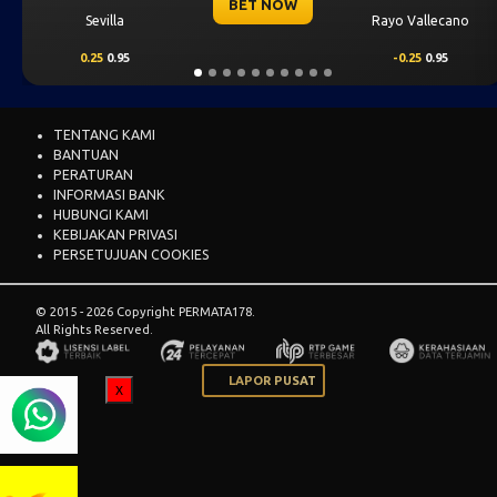
BET NOW
Rayo Vallecano
Alaves
-0.25
0.95
0.00
0.62
TENTANG KAMI
BANTUAN
PERATURAN
INFORMASI BANK
HUBUNGI KAMI
KEBIJAKAN PRIVASI
PERSETUJUAN COOKIES
© 2015 - 2026 Copyright PERMATA178.
All Rights Reserved.
LAPOR PUSAT
X