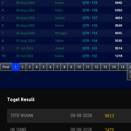
3
06 Aug 2026
Kamis
QTR - 139
6642
4
05 Aug 2026
Rabu
QTR - 138
5930
5
04 Aug 2026
Selasa
QTR - 137
4634
6
03 Aug 2026
Senin
QTR - 136
0569
7
02 Aug 2026
Minggu
QTR - 135
6015
8
01 Aug 2026
Sabtu
QTR - 134
3593
9
31 Jul 2026
Jumat
QTR - 133
9514
10
30 Jul 2026
Kamis
QTR - 132
1218
First
1
2
3
4
5
6
7
8
9
10
11
12
13
14
15
(
)
Togel Result
TOTO WUHAN
09-08-2026
9813
HK SIANG
08-08-2026
2476